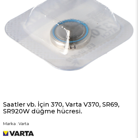
Saatler vb. İçin 370, Varta V370, SR69,
SR920W düğme hücresi.
Marka
:
Varta