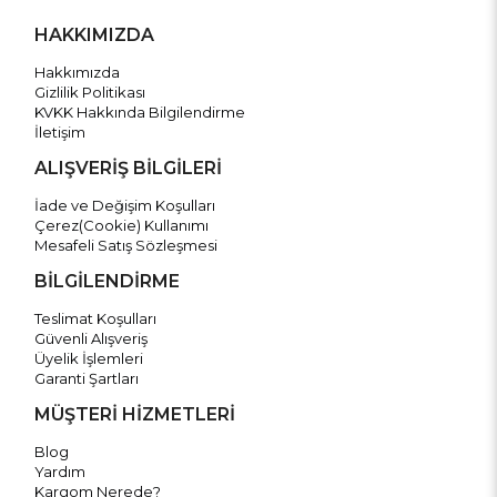
HAKKIMIZDA
Hakkımızda
Gizlilik Politikası
KVKK Hakkında Bilgilendirme
İletişim
ALIŞVERİŞ BİLGİLERİ
İade ve Değişim Koşulları
Çerez(Cookie) Kullanımı
Mesafeli Satış Sözleşmesi
BİLGİLENDİRME
Teslimat Koşulları
Güvenli Alışveriş
Üyelik İşlemleri
Garanti Şartları
MÜŞTERİ HİZMETLERİ
Blog
Yardım
Kargom Nerede?