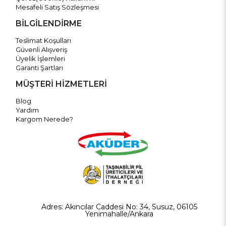
Mesafeli Satış Sözleşmesi
BİLGİLENDİRME
Teslimat Koşulları
Güvenli Alışveriş
Üyelik İşlemleri
Garanti Şartları
MÜŞTERİ HİZMETLERİ
Blog
Yardım
Kargom Nerede?
Adres: Akıncılar Caddesi No: 34, Susuz, 06105
Yenimahalle/Ankara