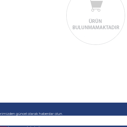
rimizden güncel olarak haberdar olun.