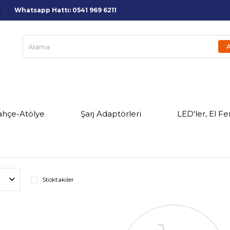
Whatsapp Hattı: 0541 969 6211
ahçe-Atölye
Şarj Adaptörleri
LED'ler, El Fe
Stoktakiler