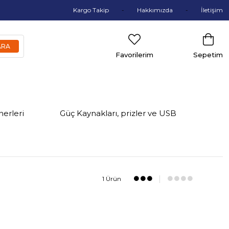
Kargo Takip
Hakkımızda
İletişim
Favorilerim
Sepetim
nerleri
Güç Kaynakları, prizler ve USB
1 Ürün