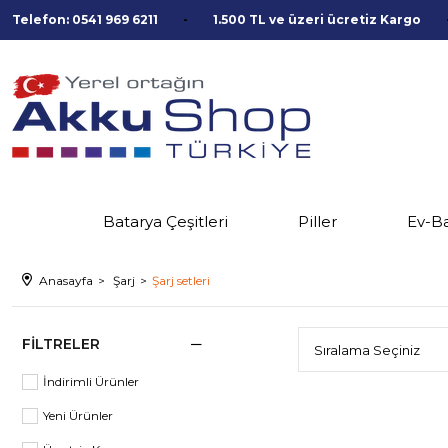
Telefon: 0541 969 6211
1.500 TL ve üzeri ücretiz Kargo
Batarya Çeşitleri
Piller
Ev-B
Anasayfa
Şarj
Şarj setleri
FILTRELER
İndirimli Ürünler
Yeni Ürünler