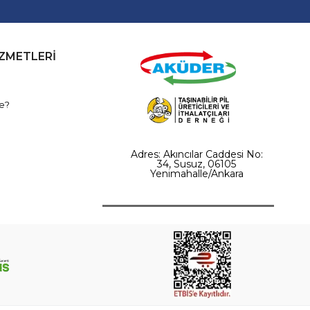
İZMETLERİ
e?
Adres: Akıncılar Caddesi No:
34, Susuz, 06105
Yenimahalle/Ankara