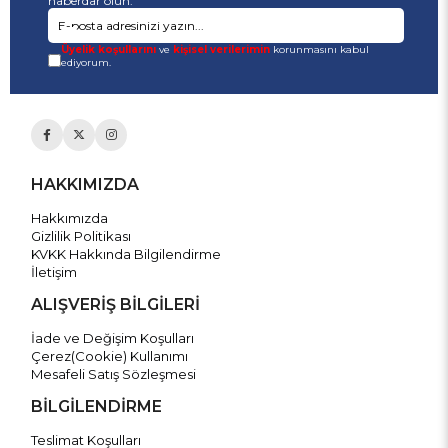
haberdar olun.
Üyelik koşullarını
ve
kişisel verilerimin
korunmasını kabul
ediyorum.
HAKKIMIZDA
Hakkımızda
Gizlilik Politikası
KVKK Hakkında Bilgilendirme
İletişim
ALIŞVERİŞ BİLGİLERİ
İade ve Değişim Koşulları
Çerez(Cookie) Kullanımı
Mesafeli Satış Sözleşmesi
BİLGİLENDİRME
Teslimat Koşulları