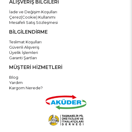
ALIŞVERİŞ BİLGİLERİ
İade ve Değişim Koşulları
Çerez(Cookie) Kullanımı
Mesafeli Satış Sözleşmesi
BİLGİLENDİRME
Teslimat Koşulları
Güvenli Alışveriş
Üyelik İşlemleri
Garanti Şartları
MÜŞTERİ HİZMETLERİ
Blog
Yardım
Kargom Nerede?