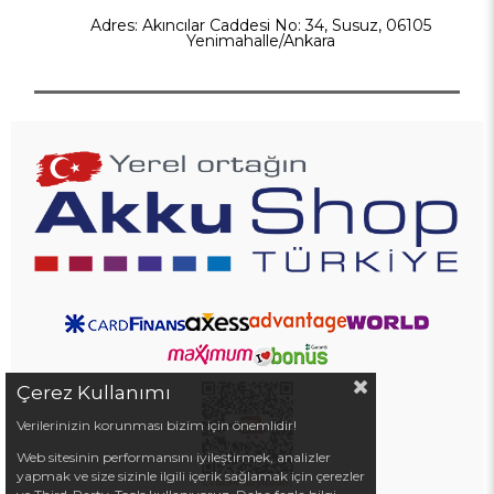
Adres: Akıncılar Caddesi No: 34, Susuz, 06105
Yenimahalle/Ankara
Çerez Kullanımı
Verilerinizin korunması bizim için önemlidir!
Web sitesinin performansını iyileştirmek, analizler
yapmak ve size sizinle ilgili içerik sağlamak için çerezler