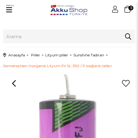
Menu
0
Anasayfa
Piller
Lityum piller
Sunshine Tadiran
Sonnenschein İnorganik Lityum Pil SL-350 / P bağlantı telleri