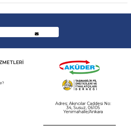
İZMETLERİ
e?
Adres: Akıncılar Caddesi No:
34, Susuz, 06105
Yenimahalle/Ankara