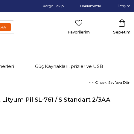
Kargo Takip
Hakkımızda
İletişim
Favorilerim
Sepetim
nerleri
Güç Kaynakları, prizler ve USB
< < Önceki Sayfaya Dön
Lityum Pil SL-761 / S Standart 2/3AA