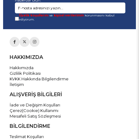
haberdar olun.
Üyelik koşullarını
ve
kişisel verilerimin
korunmasını kabul
ediyorum.
HAKKIMIZDA
Hakkımızda
Gizlilik Politikası
KVKK Hakkında Bilgilendirme
İletişim
ALIŞVERİŞ BİLGİLERİ
İade ve Değişim Koşulları
Çerez(Cookie) Kullanımı
Mesafeli Satış Sözleşmesi
BİLGİLENDİRME
Teslimat Koşulları