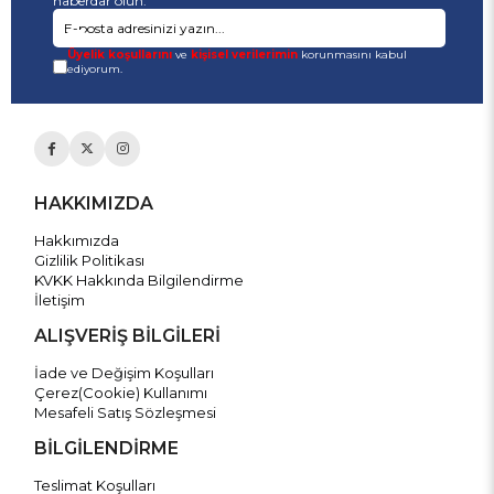
haberdar olun.
Üyelik koşullarını
ve
kişisel verilerimin
korunmasını kabul
ediyorum.
HAKKIMIZDA
Hakkımızda
Gizlilik Politikası
KVKK Hakkında Bilgilendirme
İletişim
ALIŞVERİŞ BİLGİLERİ
İade ve Değişim Koşulları
Çerez(Cookie) Kullanımı
Mesafeli Satış Sözleşmesi
BİLGİLENDİRME
Teslimat Koşulları