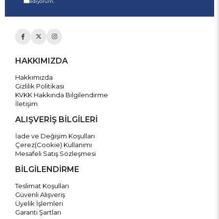
ediyorum.
HAKKIMIZDA
Hakkımızda
Gizlilik Politikası
KVKK Hakkında Bilgilendirme
İletişim
ALIŞVERİŞ BİLGİLERİ
İade ve Değişim Koşulları
Çerez(Cookie) Kullanımı
Mesafeli Satış Sözleşmesi
BİLGİLENDİRME
Teslimat Koşulları
Güvenli Alışveriş
Üyelik İşlemleri
Garanti Şartları