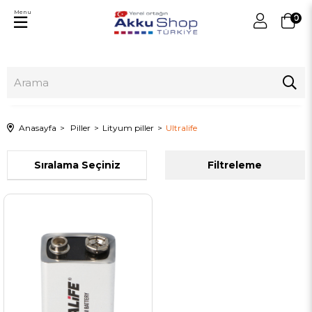
Menu
0
Anasayfa
Piller
Lityum piller
Ultralife
Sıralama
Filtreleme