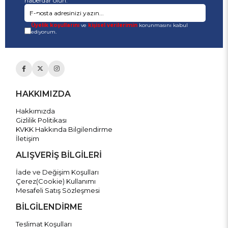
haberdar olun.
Üyelik koşullarını
ve
kişisel verilerimin
korunmasını kabul
ediyorum.
HAKKIMIZDA
Hakkımızda
Gizlilik Politikası
KVKK Hakkında Bilgilendirme
İletişim
ALIŞVERİŞ BİLGİLERİ
İade ve Değişim Koşulları
Çerez(Cookie) Kullanımı
Mesafeli Satış Sözleşmesi
BİLGİLENDİRME
Teslimat Koşulları