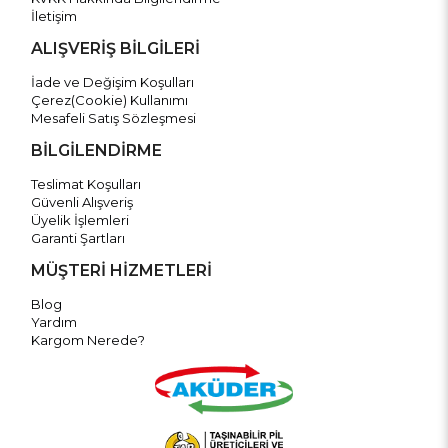
İletişim
ALIŞVERİŞ BİLGİLERİ
İade ve Değişim Koşulları
Çerez(Cookie) Kullanımı
Mesafeli Satış Sözleşmesi
BİLGİLENDİRME
Teslimat Koşulları
Güvenli Alışveriş
Üyelik İşlemleri
Garanti Şartları
MÜŞTERİ HİZMETLERİ
Blog
Yardım
Kargom Nerede?