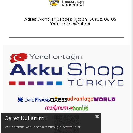
Adres: Akıncılar Caddesi No: 34, Susuz, 06105
Yenimahalle/Ankara
Çerez Kullanımı
Verilerinizin korunması bizim için önemlidir!