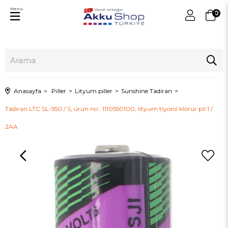
Menu
0
Anasayfa
Piller
Lityum piller
Sunshine Tadiran
Tadiran LTC SL-550 / S, ürün no.: 1110550100, lityum tiyonil klorür pil 1 /
2AA