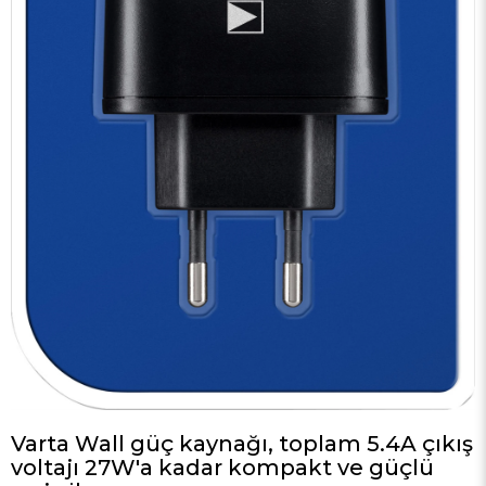
Varta Wall güç kaynağı, toplam 5.4A çıkış
voltajı 27W'a kadar kompakt ve güçlü