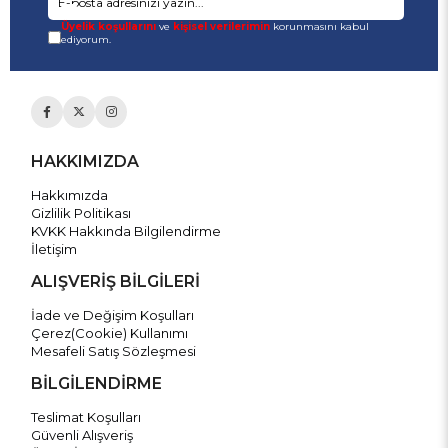
Üyelik koşullarını
ve
kişisel verilerimin
korunmasını kabul
ediyorum.
HAKKIMIZDA
Hakkımızda
Gizlilik Politikası
KVKK Hakkında Bilgilendirme
İletişim
ALIŞVERİŞ BİLGİLERİ
İade ve Değişim Koşulları
Çerez(Cookie) Kullanımı
Mesafeli Satış Sözleşmesi
BİLGİLENDİRME
Teslimat Koşulları
Güvenli Alışveriş