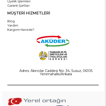
Üyelik İşlemleri
Garanti Şartları
MÜŞTERİ HİZMETLERİ
Blog
Yardım
Kargom Nerede?
Adres: Akıncılar Caddesi No: 34, Susuz, 06105
Yenimahalle/Ankara