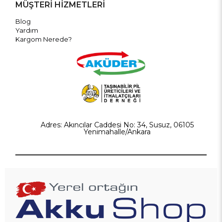
MÜŞTERİ HİZMETLERİ
Blog
Yardım
Kargom Nerede?
Adres: Akıncılar Caddesi No: 34, Susuz, 06105
Yenimahalle/Ankara