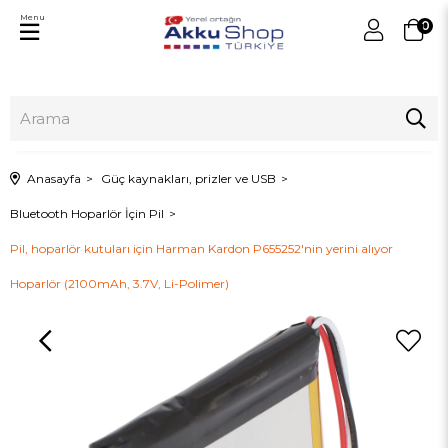
Menu
0
Anasayfa
Güç kaynakları, prizler ve USB
Bluetooth Hoparlör İçin Pil
Pil, hoparlör kutuları için Harman Kardon P655252'nin yerini alıyor
Hoparlör (2100mAh, 3.7V, Li-Polimer)