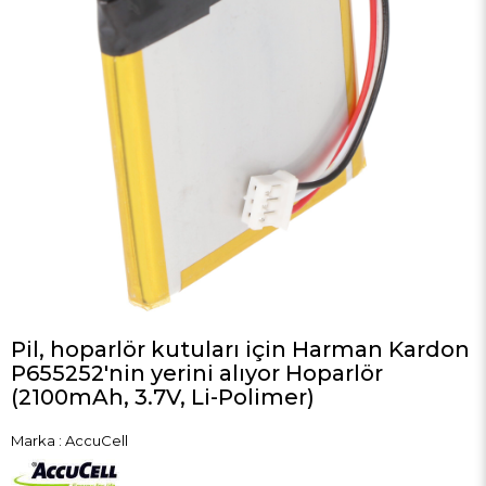
Pil, hoparlör kutuları için Harman Kardon
P655252'nin yerini alıyor Hoparlör
(2100mAh, 3.7V, Li-Polimer)
Marka
:
AccuCell