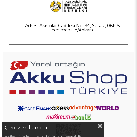
Adres: Akıncılar Caddesi No: 34, Susuz, 06105
Yenimahalle/Ankara
Çerez Kullanımı
Verilerinizin korunması bizim için önemlidir!