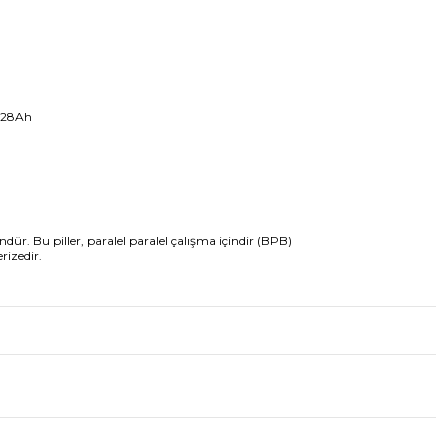
t 28Ah
 Bu piller, paralel paralel çalışma içindir (BPB)
rizedir.