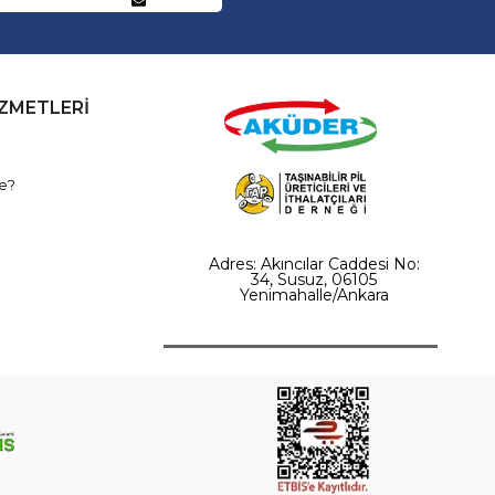
İZMETLERİ
e?
Adres: Akıncılar Caddesi No:
34, Susuz, 06105
Yenimahalle/Ankara