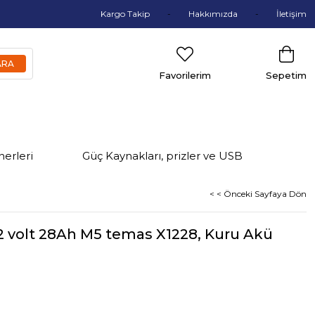
Kargo Takip
Hakkımızda
İletişim
Favorilerim
Sepetim
nerleri
Güç Kaynakları, prizler ve USB
< < Önceki Sayfaya Dön
2 volt 28Ah M5 temas X1228, Kuru Akü