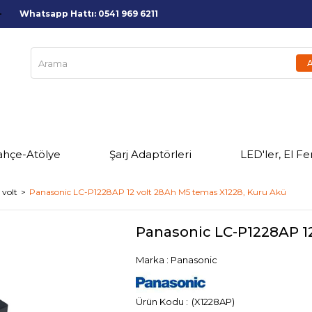
Whatsapp Hattı: 0541 969 6211
ahçe-Atölye
Şarj Adaptörleri
LED'ler, El Fe
 volt
Panasonic LC-P1228AP 12 volt 28Ah M5 temas X1228, Kuru Akü
Panasonic LC-P1228AP 1
Marka
:
Panasonic
(X1228AP)